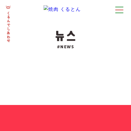
くるんでしあわせ
뉴스
#NEWS
いつもくるとんをご利用いただきありがとうござい
ます。
くるとんの年末年始営業についてお知らせです📢