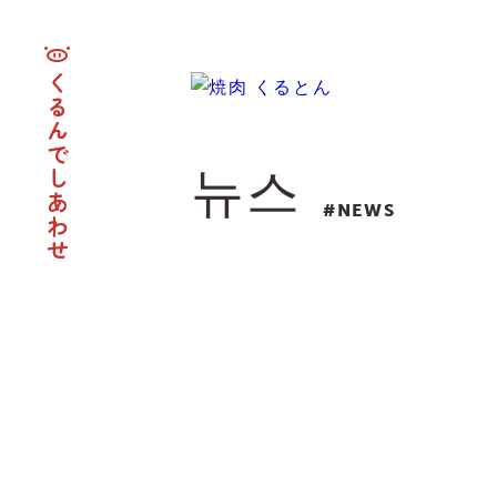
くるんでしあわせ
뉴스
#NEWS